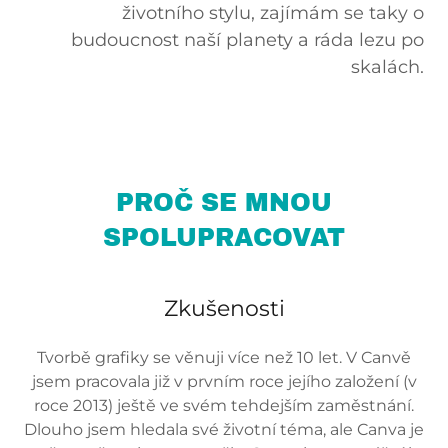
životního stylu, zajímám se taky o
budoucnost naší planety a ráda lezu po
skalách.
PROČ SE MNOU
SPOLUPRACOVAT
Zkušenosti
Tvorbě grafiky se věnuji více než 10 let. V Canvě
jsem pracovala již v prvním roce jejího založení (v
roce 2013) ještě ve svém tehdejším zaměstnání.
Dlouho jsem hledala své životní téma, ale Canva je