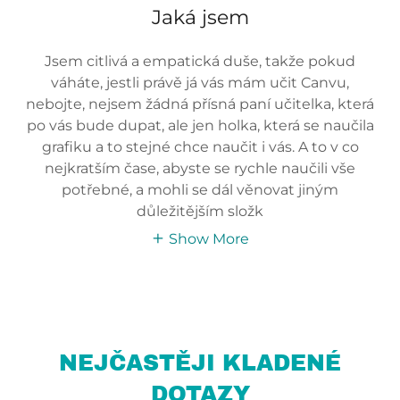
Jaká jsem
Jsem citlivá a empatická duše, takže pokud
váháte, jestli právě já vás mám učit Canvu,
nebojte, nejsem žádná přísná paní učitelka, která
po vás bude dupat, ale jen holka, která se naučila
grafiku a to stejné chce naučit i vás. A to v co
nejkratším čase, abyste se rychle naučili vše
potřebné, a mohli se dál věnovat jiným
důležitějším složk
Show More
NEJČASTĚJI KLADENÉ
DOTAZY