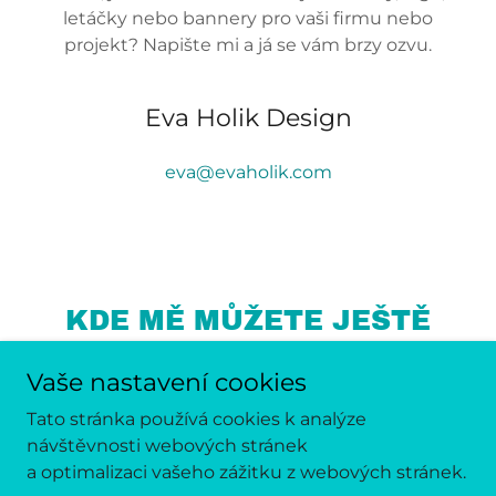
letáčky nebo bannery pro vaši firmu nebo
projekt? Napište mi a já se vám brzy ozvu.
Eva Holik Design
eva@evaholik.com
KDE MĚ MŮŽETE JEŠTĚ
VIDĚT
Vaše nastavení cookies
Tato stránka používá cookies k analýze
návštěvnosti webových stránek
a optimalizaci vašeho zážitku z webových stránek.