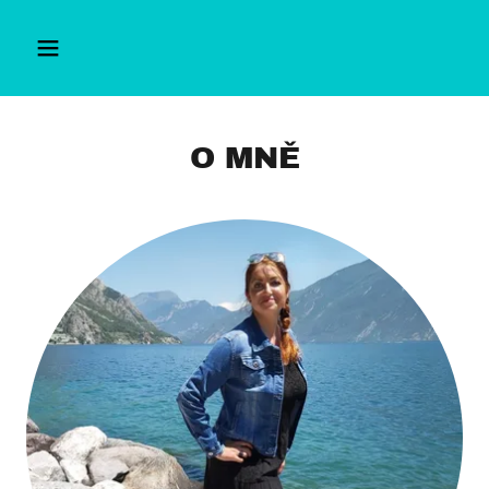
O MNĚ