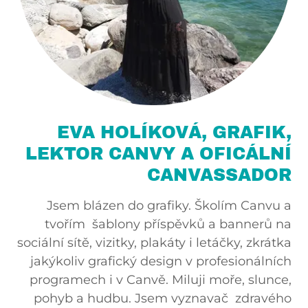
EVA HOLÍKOVÁ, GRAFIK,
LEKTOR CANVY A OFICÁLNÍ
CANVASSADOR
Jsem blázen do grafiky. Školím Canvu a
tvořím šablony příspěvků a bannerů na
sociální sítě, vizitky, plakáty i letáčky, zkrátka
jakýkoliv grafický design v profesionálních
programech i v Canvě. Miluji moře, slunce,
pohyb a hudbu. Jsem vyznavač zdravého