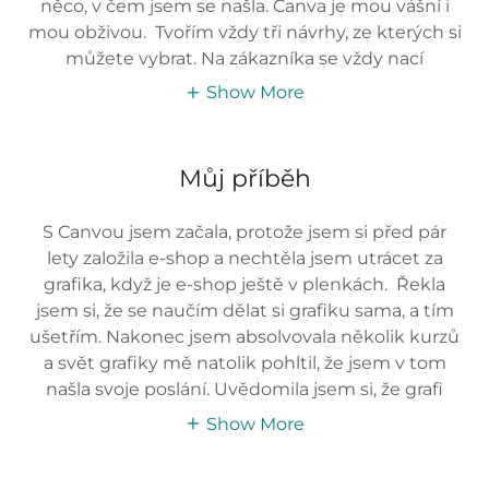
něco, v čem jsem se našla. Canva je mou vášní i
mou obživou. Tvořím vždy tři návrhy, ze kterých si
můžete vybrat. Na zákazníka se vždy nací
Show More
Můj příběh
S Canvou jsem začala, protože jsem si před pár
lety založila e-shop a nechtěla jsem utrácet za
grafika, když je e-shop ještě v plenkách. Řekla
jsem si, že se naučím dělat si grafiku sama, a tím
ušetřím. Nakonec jsem absolvovala několik kurzů
a svět grafiky mě natolik pohltil, že jsem v tom
našla svoje poslání. Uvědomila jsem si, že grafi
Show More